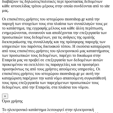
διαβάζουν τις δηλώσεις/πολιτικές περί προστασίας δεδομένων
κάθε ιστοσελίδας τρίτου μέρους στην οποία συνδέονται από το site
μας.
Οι επισκέπτες-χρήστες του ιστοχώρου moreshop.gr κατά την
παροχή των στοιχείων τους στα πλαίσια των συναλλαγών τους με
το κατάστημα, της εγγραφής μέλους και κάθε άλλη περίπτωση,
ενημερώνονται, συναινούν και αποδέχονται την επεξεργασία των
προσωπικών τους δεδομένων, για τις ανάγκες της ομαλής
διεκπεραίωσης της συναλλαγής και της πρόσφορης παροχής των
υπηρεσιών του παρόντος δικτυακού τόπου. Η εκούσια καταχώριση
από τους επισκέπτες-χρήστες του ηλεκτρονικού μας καταστήματος
των προσωπικών τους δεδομένων, παρέχει το δικαίωμα στην
Εταιρεία μας να προβεί σε επεξεργασία των δεδομένων αυτών
προκειμένου να εκτελέσει τις παραγγελίες και να προσφέρει
προσηκόντως τις από τους χρήστες αιτούμενες υπηρεσίες. Οι
επισκέπτες-χρήστες του ιστοχώρου moreshop.gr με αυτή την
καταχώριση παρέχουν την κατά νόμο απαιτούμενη συγκατάθεσή
τους προς επεξεργασία των παρεχόμενων προσωπικών τους
δεδομένων, από την Εταιρεία, στα πλαίσια του νόμου.
×
Όροι χρήσης
Το ηλεκτρονικό κατάστημα λειτουργεί στην ηλεκτρονική