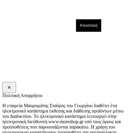
×
Πολιτική Απορρήτου
Η εταιρεία Μαυρομάτης Σταύρος του Γεωργίου διαθέτει ένα
ηλεκτρονικό κατάστημα έκθεσης και διάθεσης προϊόντων μέσω
του Διαδικτύου. Το ηλεκτρονικό κατάστημα λειτουργεί στην
ηλεκτρονική διεύθυνση www.moreshop.gr υπό τους όρους και
προϋποθέσεις που παρουσιάζονται παρακάτω. Η χρήση του
ηλεκτρονικού καταστήματος προϋποθέτει την ανεπιφύλακτη