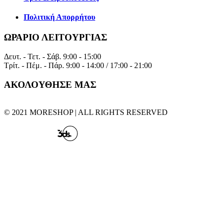
Πολιτική Απορρήτου
ΩΡΑΡΙΟ ΛΕΙΤΟΥΡΓΙΑΣ
Δευτ. - Τετ. - Σάβ.
9:00 - 15:00
Τρίτ. - Πέμ. - Πάρ.
9:00 - 14:00 / 17:00 - 21:00
ΑΚΟΛΟΥΘΗΣΕ ΜΑΣ
© 2021 MORESHOP | ALL RIGHTS RESERVED
CREATED BY