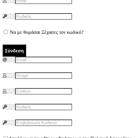
Να με θυμάσαι
Ξέχασες τον κωδικό?
Σύνδεση