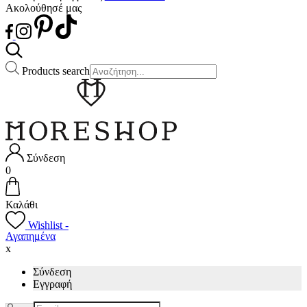
Ακολούθησέ μας
Products search
Σύνδεση
0
Καλάθι
Wishlist -
Αγαπημένα
x
Σύνδεση
Εγγραφή