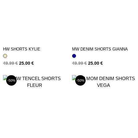
HW SHORTS KYLIE
MW DENIM SHORTS GIANNA
49.99
€
25.00
€
49.99
€
25.00
€
-50%
-50%