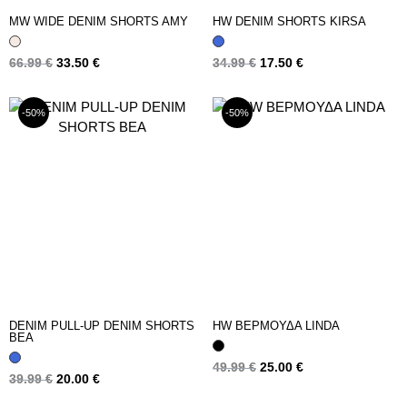
MW WIDE DENIM SHORTS AMY
HW DENIM SHORTS KIRSA
66.99
€
33.50
€
34.99
€
17.50
€
-50%
-50%
DENIM PULL-UP DENIM SHORTS
HW ΒΕΡΜΟΥΔΑ LINDA
BEA
49.99
€
25.00
€
39.99
€
20.00
€