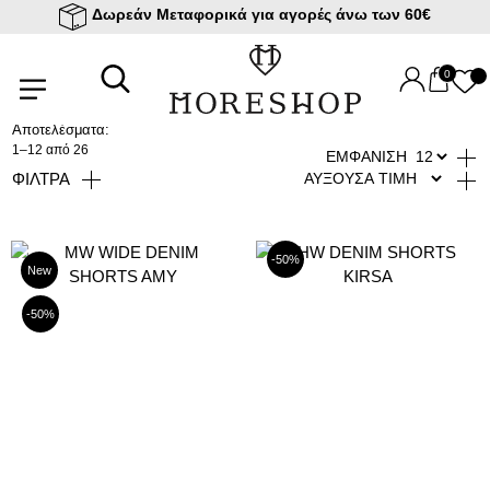
Δωρεάν Μεταφορικά για αγορές άνω των 60€
Αρχική σελίδα
/
Ρούχα
/
Bottoms
/ Shorts
0
Shorts
Αποτελέσματα:
1–12 από 26
ΕΜΦΑΝΙΣΗ
ΦΙΛΤΡΑ
-50%
New
-50%