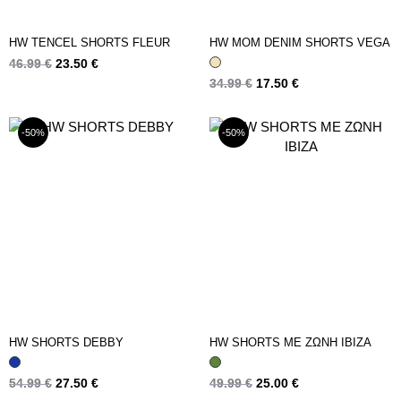
HW TENCEL SHORTS FLEUR
HW MOM DENIM SHORTS VEGA
46.99
€
23.50
€
34.99
€
17.50
€
-50%
-50%
HW SHORTS DEBBY
HW SHORTS ΜΕ ΖΩΝΗ IBIZA
54.99
€
27.50
€
49.99
€
25.00
€