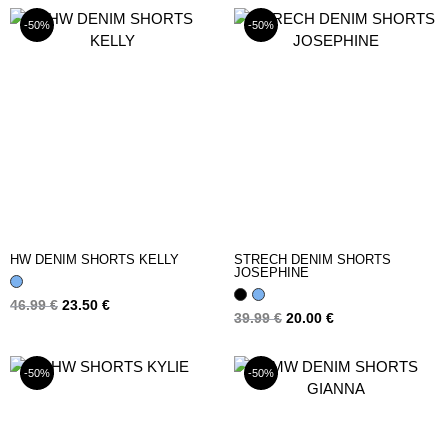
-50%
-50%
HW DENIM SHORTS KELLY
STRECH DENIM SHORTS
JOSEPHINE
46.99
€
23.50
€
39.99
€
20.00
€
-50%
-50%