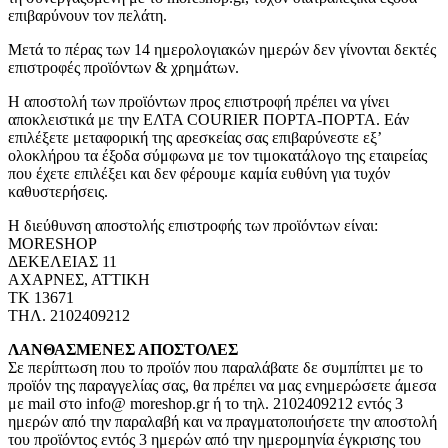
επιβαρύνουν τον πελάτη.
Μετά το πέρας των 14 ημερολογιακών ημερών δεν γίνονται δεκτές
επιστροφές προϊόντων & χρημάτων.
Η αποστολή των προϊόντων προς επιστροφή πρέπει να γίνει
αποκλειστικά με την ΕΛΤΑ COURIER ΠΟΡΤΑ-ΠΟΡΤΑ. Εάν
επιλέξετε μεταφορική της αρεσκείας σας επιβαρύνεστε εξ’
ολοκλήρου τα έξοδα σύμφωνα με τον τιμοκατάλογο της εταιρείας
που έχετε επιλέξει και δεν φέρουμε καμία ευθύνη για τυχόν
καθυστερήσεις.
Η διεύθυνση αποστολής επιστροφής των προϊόντων είναι:
MORESHOP
ΔΕΚΕΛΕΙΑΣ 11
ΑΧΑΡΝΕΣ, ΑΤΤΙΚΗ
ΤΚ 13671
ΤΗΛ. 2102409212
ΛΑΝΘΑΣΜΕΝΕΣ ΑΠΟΣΤΟΛΕΣ
Σε περίπτωση που το προϊόν που παραλάβατε δε συμπίπτει με το
προϊόν της παραγγελίας σας, θα πρέπει να μας ενημερώσετε άμεσα
με mail στο info@ moreshop.gr ή το τηλ. 2102409212 εντός 3
ημερών από την παραλαβή και να πραγματοποιήσετε την αποστολή
του προϊόντος εντός 3 ημερών από την ημερομηνία έγκρισης του