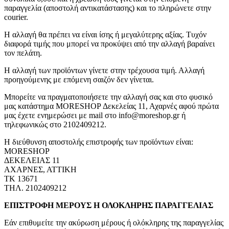
παραγγελία (αποστολή αντικατάστασης) και το πληρώνετε στην
courier.
Η αλλαγή θα πρέπει να είναι ίσης ή μεγαλύτερης αξίας. Τυχόν
διαφορά τιμής που μπορεί να προκύψει από την αλλαγή βαραίνει
τον πελάτη.
Η αλλαγή των προϊόντων γίνετε στην τρέχουσα τιμή. Αλλαγή
προηγούμενης με επόμενη σαιζόν δεν γίνεται.
Μπορείτε να πραγματοποιήσετε την αλλαγή σας και στο φυσικό
μας κατάστημα MORESHOP Δεκελείας 11, Αχαρνές αφού πρώτα
μας έχετε ενημερώσει με mail στο info@moreshop.gr ή
τηλεφωνικώς στο 2102409212.
Η διεύθυνση αποστολής επιστροφής των προϊόντων είναι:
MORESHOP
ΔΕΚΕΛΕΙΑΣ 11
ΑΧΑΡΝΕΣ, ΑΤΤΙΚΗ
ΤΚ 13671
ΤΗΛ. 2102409212
ΕΠΙΣΤΡΟΦΗ ΜΕΡΟΥΣ Η ΟΛΟΚΛΗΡΗΣ ΠΑΡΑΓΓΕΛΙΑΣ
Εάν επιθυμείτε την ακύρωση μέρους ή ολόκληρης της παραγγελίας