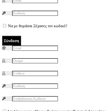
Να με θυμάσαι
Ξέχασες τον κωδικό?
Σύνδεση