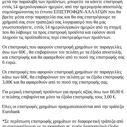
μετά την παραλαβή των προϊόντων, μπορείτε να κάνετε επιστροφή
εντός 14 ημερολογιακών ημερών, από την ημερομηνία αποστολής
συμπληρώνοντας το έντυπο ΕΠΙΣΤΡΟΦΩΝ-ΑΛΛΑΓΩΝ που θα
βρείτε μέσα στην παραγγελία σας και θα σας επιστρέψουμε τα
χρήματά σας στον τραπεζικό σας λογαριασμό που θα μας
γνωστοποιήσετε, εντός 14 ημερολογιακών ημερών από τη στιγμή
που θα λάβουμε τα προς επιστροφή προϊόντα και εφόσον αυτά
πληρούν τις προϋποθέσεις περί επιστρεφόμενων προϊόντων.
Οι επιστροφές που αφορούν επιστροφή χρημάτων σε παραγγελίες
άνω των 60€ , θα επιβαρύνουν τον πελάτη με τα έξοδα αποστολής
και επιστροφής και θα αφαιρεθούν από το ποσό της επιστροφής σας
6 ευρώ.
Οι επιστροφές που αφορούν επιστροφή χρημάτων σε παραγγελίες
κάτω των 60€, θα επιβαρύνουν τον πελάτη με τα έξοδα επιστροφής
3,00€ και θα αφαιρεθούν από το ποσό της επιστροφής σας.
Για μερική επιστροφή προϊόντων για αγορές αξίας άνω των 60,00 €
ο πελάτης επιβαρύνεται μόνο τα έξοδα επιστροφής τους 3,00 €.
Όλες οι επιστροφές χρημάτων πραγματοποιούνται από την τράπεζα
Eurobank
*Σε περίπτωση επιστροφής χρημάτων σε διαφορετική τράπεζα από
τη συνεργαζόμενη με το moreshop.gr, τυχόν διατραπεζικά έξοδα