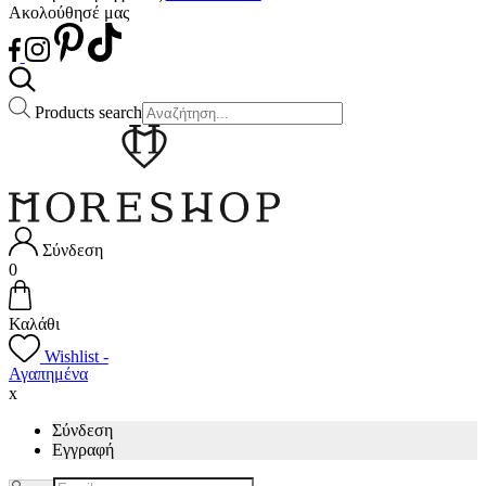
Ακολούθησέ μας
Products search
Σύνδεση
0
Καλάθι
Wishlist -
Αγαπημένα
x
Σύνδεση
Εγγραφή