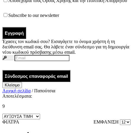
Αποδέχομαι τους
Όρους Χρήσης
και την
Πολιτική Απορρήτου
Subscribe to our newsletter
Εγγραφή
Έχασες τον κωδικό σου? Εισαγάγετε το όνομα χρήστη ή τη
διεύθυνση email σας. Θα λάβετε έναν σύνδεσμο για τη δημιουργία
νέου κωδικού πρόσβασης μέσω email.
Σύνδεσμος επαναφοράς email
Κλείσιμο
Αρχική σελίδα
/ Παπούτσια
Αποτελέσματα:
9
ΦΙΛΤΡΑ
ΕΜΦΑΝΙΣΗ