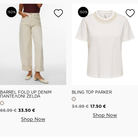
-50%
-50%
BARREL FOLD UP DENIM
BLING TOP PARKER
ΠΑΝΤΕΛΟΝΙ ZELDA
34.99
€
17.50
€
66.99
€
33.50
€
Shop Now
Shop Now