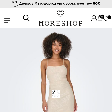
Δωρεάν Μεταφορικά για αγορές άνω των 60€
/
/
Αρχική σελίδα
Ρούχα
Φορέματα
/ MAXI ΦΟΡΕΜΑ ΜΕ ΠΑΓΙΕΤΕΣ HELENA
0