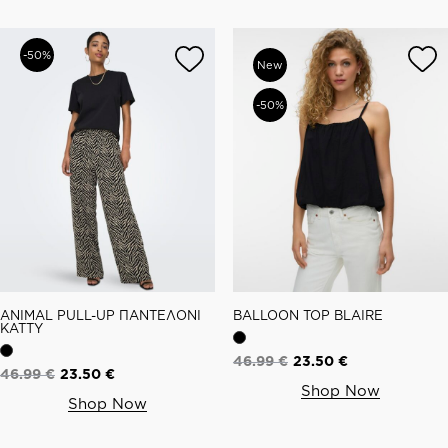
-50%
New
-50%
ANIMAL PULL-UP ΠΑΝΤΕΛΟΝΙ
BALLOON TOP BLAIRE
KATTY
46.99
€
23.50
€
46.99
€
23.50
€
Shop Now
Shop Now