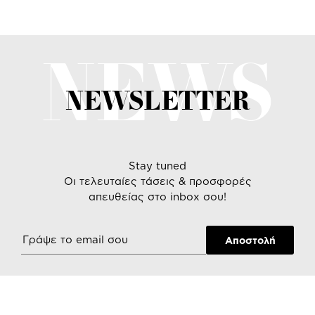
NEWS
NEWSLETTER
Stay tuned
Οι τελευταίες τάσεις & προσφορές
απευθείας στο inbox σου!