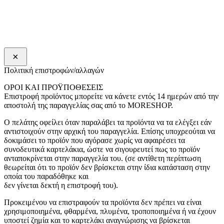
×
Πολιτική επιστροφών/αλλαγών
ΟΡΟΙ ΚΑΙ ΠΡΟΫΠΟΘΕΣΕΙΣ
Επιστροφή προϊόντος μπορείτε να κάνετε εντός 14 ημερών από την
αποστολή της παραγγελίας σας από το MORESHOP.
Ο πελάτης οφείλει όταν παραλάβει τα προϊόντα να τα ελέγξει εάν
αντιστοιχούν στην αρχική του παραγγελία. Επίσης υποχρεούται να
δοκιμάσει το προϊόν που αγόρασε χωρίς να αφαιρέσει τα
συνοδευτικά καρτελάκια, ώστε να σιγουρευτεί πως το προϊόν
ανταποκρίνεται στην παραγγελία του. (σε αντίθετη περίπτωση
θεωρείται ότι το προϊόν δεν βρίσκεται στην ίδια κατάσταση στην
οποία του παραδόθηκε και
δεν γίνεται δεκτή η επιστροφή του).
Προκειμένου να επιστραφούν τα προϊόντα δεν πρέπει να είναι
χρησιμοποιημένα, φθαρμένα, πλυμένα, τροποποιημένα ή να έχουν
υποστεί ζημία και το καρτελάκι αναγνώρισης να βρίσκεται