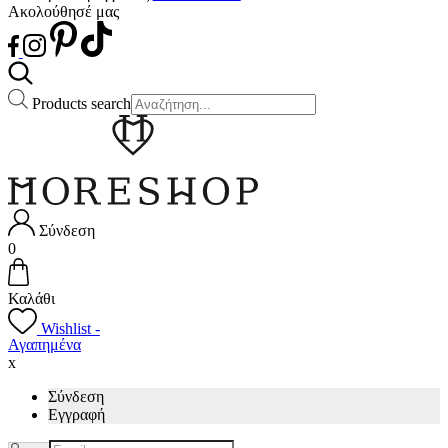
Ακολούθησέ μας
Products search
Σύνδεση
0
Καλάθι
Wishlist -
Αγαπημένα
x
Σύνδεση
Εγγραφή