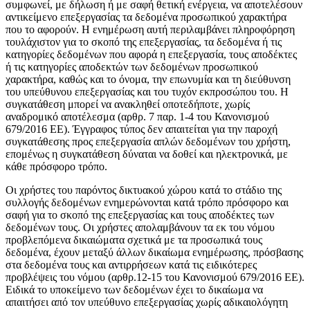
συμφωνεί, με δήλωση ή με σαφή θετική ενέργεια, να αποτελέσουν
αντικείμενο επεξεργασίας τα δεδομένα προσωπικού χαρακτήρα
που το αφορούν. Η ενημέρωση αυτή περιλαμβάνει πληροφόρηση
τουλάχιστον για το σκοπό της επεξεργασίας, τα δεδομένα ή τις
κατηγορίες δεδομένων που αφορά η επεξεργασία, τους αποδέκτες
ή τις κατηγορίες αποδεκτών των δεδομένων προσωπικού
χαρακτήρα, καθώς και το όνομα, την επωνυμία και τη διεύθυνση
του υπεύθυνου επεξεργασίας και του τυχόν εκπροσώπου του. Η
συγκατάθεση μπορεί να ανακληθεί οποτεδήποτε, χωρίς
αναδρομικό αποτέλεσμα (αρθρ. 7 παρ. 1-4 του Κανονισμού
679/2016 ΕΕ). Έγγραφος τύπος δεν απαιτείται για την παροχή
συγκατάθεσης προς επεξεργασία απλών δεδομένων του χρήστη,
επομένως η συγκατάθεση δύναται να δοθεί και ηλεκτρονικά, με
κάθε πρόσφορο τρόπο.
Οι χρήστες του παρόντος δικτυακού χώρου κατά το στάδιο της
συλλογής δεδομένων ενημερώνονται κατά τρόπο πρόσφορο και
σαφή για το σκοπό της επεξεργασίας και τους αποδέκτες των
δεδομένων τους. Οι χρήστες απολαμβάνουν τα εκ του νόμου
προβλεπόμενα δικαιώματα σχετικά με τα προσωπικά τους
δεδομένα, έχουν μεταξύ άλλων δικαίωμα ενημέρωσης, πρόσβασης
στα δεδομένα τους και αντιρρήσεων κατά τις ειδικότερες
προβλέψεις του νόμου (αρθρ.12-15 του Κανονισμού 679/2016 ΕΕ).
Ειδικά το υποκείμενο των δεδομένων έχει το δικαίωμα να
απαιτήσει από τον υπεύθυνο επεξεργασίας χωρίς αδικαιολόγητη