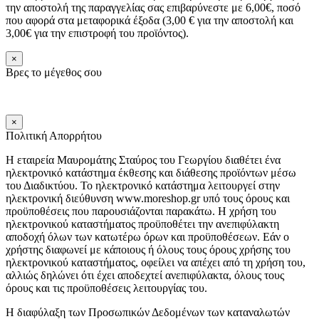
την αποστολή της παραγγελίας σας επιβαρύνεστε με 6,00€, ποσό
που αφορά στα μεταφορικά έξοδα (3,00 € για την αποστολή και
3,00€ για την επιστροφή του προϊόντος).
×
Βρες το μέγεθος σου
×
Πολιτική Απορρήτου
Η εταιρεία Μαυρομάτης Σταύρος του Γεωργίου διαθέτει ένα
ηλεκτρονικό κατάστημα έκθεσης και διάθεσης προϊόντων μέσω
του Διαδικτύου. Το ηλεκτρονικό κατάστημα λειτουργεί στην
ηλεκτρονική διεύθυνση www.moreshop.gr υπό τους όρους και
προϋποθέσεις που παρουσιάζονται παρακάτω. Η χρήση του
ηλεκτρονικού καταστήματος προϋποθέτει την ανεπιφύλακτη
αποδοχή όλων των κατωτέρω όρων και προϋποθέσεων. Εάν ο
χρήστης διαφωνεί με κάποιους ή όλους τους όρους χρήσης του
ηλεκτρονικού καταστήματος, οφείλει να απέχει από τη χρήση του,
αλλιώς δηλώνει ότι έχει αποδεχτεί ανεπιφύλακτα, όλους τους
όρους και τις προϋποθέσεις λειτουργίας του.
Η διαφύλαξη των Προσωπικών Δεδομένων των καταναλωτών