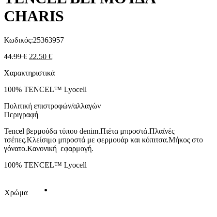
CHARIS
Κωδικός:
25363957
44.99
€
22.50
€
Χαρακτηριστικά
100% TENCEL™ Lyocell
Πολιτική επιστροφών/αλλαγών
Περιγραφή
Tencel βερμούδα τύπου denim.Πιέτα μπροστά.Πλαϊνές
τσέπες.Κλείσιμο μπροστά με φερμουάρ και κόπιτσα.Μήκος στο
γόνατο.Κανονική εφαρμογή.
100% TENCEL™ Lyocell
Χρώμα