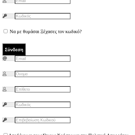
Να με θυμάσαι
Ξέχασες τον κωδικό?
Σύνδεση