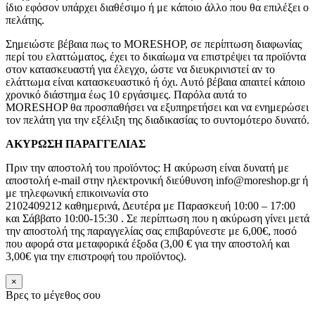
ίδιο εφόσον υπάρχει διαθέσιμο ή με κάποιο άλλο που θα επιλέξει ο
πελάτης.
Σημειώστε βέβαια πως το MORESHOP, σε περίπτωση διαφωνίας
περί του ελαττώματος, έχει το δικαίωμα να επιστρέψει τα προϊόντα
στον κατασκευαστή για έλεγχο, ώστε να διευκρινιστεί αν το
ελάττωμα είναι κατασκευαστικό ή όχι. Αυτό βέβαια απαιτεί κάποιο
χρονικό διάστημα έως 10 εργάσιμες. Παρόλα αυτά το
MORESHOP θα προσπαθήσει να εξυπηρετήσει και να ενημερώσει
τον πελάτη για την εξέλιξη της διαδικασίας το συντομότερο δυνατό.
ΑΚΥΡΩΣΗ ΠΑΡΑΓΓΕΛΙΑΣ
Πριν την αποστολή του προϊόντος: Η ακύρωση είναι δυνατή με
αποστολή e-mail στην ηλεκτρονική διεύθυνση info@moreshop.gr ή
με τηλεφωνική επικοινωνία στο
2102409212 καθημερινά, Δευτέρα με Παρασκευή 10:00 – 17:00
και Σάββατο 10:00-15:30 . Σε περίπτωση που η ακύρωση γίνει μετά
την αποστολή της παραγγελίας σας επιβαρύνεστε με 6,00€, ποσό
που αφορά στα μεταφορικά έξοδα (3,00 € για την αποστολή και
3,00€ για την επιστροφή του προϊόντος).
×
Βρες το μέγεθος σου