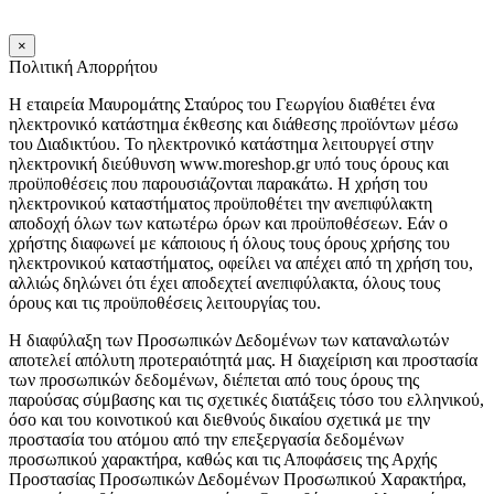
×
Πολιτική Απορρήτου
Η εταιρεία Μαυρομάτης Σταύρος του Γεωργίου διαθέτει ένα
ηλεκτρονικό κατάστημα έκθεσης και διάθεσης προϊόντων μέσω
του Διαδικτύου. Το ηλεκτρονικό κατάστημα λειτουργεί στην
ηλεκτρονική διεύθυνση www.moreshop.gr υπό τους όρους και
προϋποθέσεις που παρουσιάζονται παρακάτω. Η χρήση του
ηλεκτρονικού καταστήματος προϋποθέτει την ανεπιφύλακτη
αποδοχή όλων των κατωτέρω όρων και προϋποθέσεων. Εάν ο
χρήστης διαφωνεί με κάποιους ή όλους τους όρους χρήσης του
ηλεκτρονικού καταστήματος, οφείλει να απέχει από τη χρήση του,
αλλιώς δηλώνει ότι έχει αποδεχτεί ανεπιφύλακτα, όλους τους
όρους και τις προϋποθέσεις λειτουργίας του.
Η διαφύλαξη των Προσωπικών Δεδομένων των καταναλωτών
αποτελεί απόλυτη προτεραιότητά μας. Η διαχείριση και προστασία
των προσωπικών δεδομένων, διέπεται από τους όρους της
παρούσας σύμβασης και τις σχετικές διατάξεις τόσο του ελληνικού,
όσο και του κοινοτικού και διεθνούς δικαίου σχετικά με την
προστασία του ατόμου από την επεξεργασία δεδομένων
προσωπικού χαρακτήρα, καθώς και τις Αποφάσεις της Αρχής
Προστασίας Προσωπικών Δεδομένων Προσωπικού Χαρακτήρα,