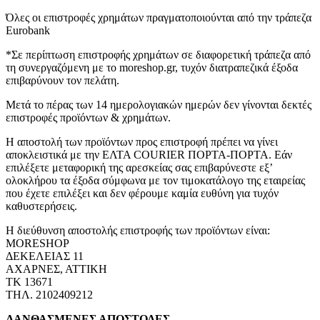
Όλες οι επιστροφές χρημάτων πραγματοποιούνται από την τράπεζα
Eurobank
*Σε περίπτωση επιστροφής χρημάτων σε διαφορετική τράπεζα από
τη συνεργαζόμενη με το moreshop.gr, τυχόν διατραπεζικά έξοδα
επιβαρύνουν τον πελάτη.
Μετά το πέρας των 14 ημερολογιακών ημερών δεν γίνονται δεκτές
επιστροφές προϊόντων & χρημάτων.
Η αποστολή των προϊόντων προς επιστροφή πρέπει να γίνει
αποκλειστικά με την ΕΛΤΑ COURIER ΠΟΡΤΑ-ΠΟΡΤΑ. Εάν
επιλέξετε μεταφορική της αρεσκείας σας επιβαρύνεστε εξ’
ολοκλήρου τα έξοδα σύμφωνα με τον τιμοκατάλογο της εταιρείας
που έχετε επιλέξει και δεν φέρουμε καμία ευθύνη για τυχόν
καθυστερήσεις.
Η διεύθυνση αποστολής επιστροφής των προϊόντων είναι:
MORESHOP
ΔΕΚΕΛΕΙΑΣ 11
ΑΧΑΡΝΕΣ, ΑΤΤΙΚΗ
ΤΚ 13671
ΤΗΛ. 2102409212
ΛΑΝΘΑΣΜΕΝΕΣ ΑΠΟΣΤΟΛΕΣ