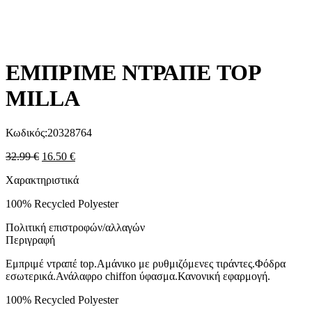
ΕΜΠΡΙΜΕ ΝΤΡΑΠΕ TOP
MILLA
Κωδικός:
20328764
32.99
€
16.50
€
Χαρακτηριστικά
100% Recycled Polyester
Πολιτική επιστροφών/αλλαγών
Περιγραφή
Εμπριμέ ντραπέ top.Αμάνικο με ρυθμιζόμενες τιράντες.Φόδρα
εσωτερικά.Ανάλαφρο chiffon ύφασμα.Κανονική εφαρμογή.
100% Recycled Polyester