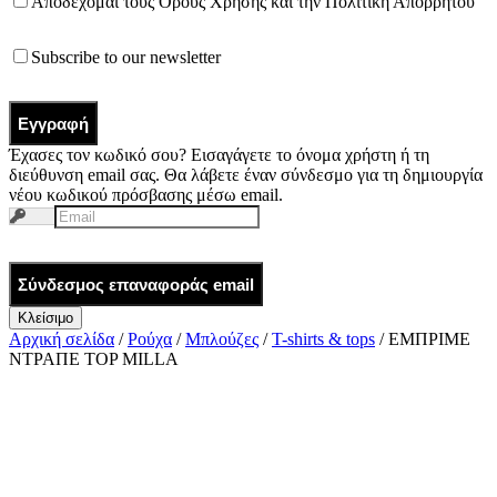
Αποδέχομαι τους
Όρους Χρήσης
και την
Πολιτική Απορρήτου
Subscribe to our newsletter
Εγγραφή
Έχασες τον κωδικό σου? Εισαγάγετε το όνομα χρήστη ή τη
διεύθυνση email σας. Θα λάβετε έναν σύνδεσμο για τη δημιουργία
νέου κωδικού πρόσβασης μέσω email.
Σύνδεσμος επαναφοράς email
Κλείσιμο
Αρχική σελίδα
/
Ρούχα
/
Μπλούζες
/
T-shirts & tops
/ ΕΜΠΡΙΜΕ
ΝΤΡΑΠΕ TOP MILLA