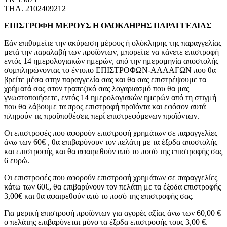
ΤΗΛ. 2102409212
ΕΠΙΣΤΡΟΦΗ ΜΕΡΟΥΣ Η ΟΛΟΚΛΗΡΗΣ ΠΑΡΑΓΓΕΛΙΑΣ
Εάν επιθυμείτε την ακύρωση μέρους ή ολόκληρης της παραγγελίας
μετά την παραλαβή των προϊόντων, μπορείτε να κάνετε επιστροφή
εντός 14 ημερολογιακών ημερών, από την ημερομηνία αποστολής
συμπληρώνοντας το έντυπο ΕΠΙΣΤΡΟΦΩΝ-ΑΛΛΑΓΩΝ που θα
βρείτε μέσα στην παραγγελία σας και θα σας επιστρέψουμε τα
χρήματά σας στον τραπεζικό σας λογαριασμό που θα μας
γνωστοποιήσετε, εντός 14 ημερολογιακών ημερών από τη στιγμή
που θα λάβουμε τα προς επιστροφή προϊόντα και εφόσον αυτά
πληρούν τις προϋποθέσεις περί επιστρεφόμενων προϊόντων.
Οι επιστροφές που αφορούν επιστροφή χρημάτων σε παραγγελίες
άνω των 60€ , θα επιβαρύνουν τον πελάτη με τα έξοδα αποστολής
και επιστροφής και θα αφαιρεθούν από το ποσό της επιστροφής σας
6 ευρώ.
Οι επιστροφές που αφορούν επιστροφή χρημάτων σε παραγγελίες
κάτω των 60€, θα επιβαρύνουν τον πελάτη με τα έξοδα επιστροφής
3,00€ και θα αφαιρεθούν από το ποσό της επιστροφής σας.
Για μερική επιστροφή προϊόντων για αγορές αξίας άνω των 60,00 €
ο πελάτης επιβαρύνεται μόνο τα έξοδα επιστροφής τους 3,00 €.