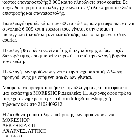
κόστος επαναποστολής 3,00€ και το πληρώνετε στον courier. Σε
τυχόν δεύτερη ή τρίτη αλλαγή χρεώνεστε εξ’ ολοκλήρου τα έξοδα
επιστροφής και επαναποστολής.
Για αλλαγή αγοράς κάτω των 60€ το κόστος των μεταφορικών είναι
συνολικά 6,00€ και η χρέωση τους γίνεται στην επόμενη
παραγγελία (αποστολή αντικατάστασης) και το πληρώνετε στην
courier.
Η αλλαγή θα πρέπει να είναι ίσης ή μεγαλύτερης αξίας. Τυχόν
διαφορά τιμής που μπορεί να προκύψει από την αλλαγή βαραίνει
τον πελάτη.
Η αλλαγή των προϊόντων γίνετε στην τρέχουσα τιμή. Αλλαγή
προηγούμενης με επόμενη σαιζόν δεν γίνεται.
Μπορείτε να πραγματοποιήσετε την αλλαγή σας και στο φυσικό
μας κατάστημα MORESHOP Δεκελείας 11, Αχαρνές αφού πρώτα
μας έχετε ενημερώσει με mail στο info@moreshop.gr ή
τηλεφωνικώς στο 2102409212.
Η διεύθυνση αποστολής επιστροφής των προϊόντων είναι:
MORESHOP
ΔΕΚΕΛΕΙΑΣ 11
ΑΧΑΡΝΕΣ, ΑΤΤΙΚΗ
ΤΚ 13671