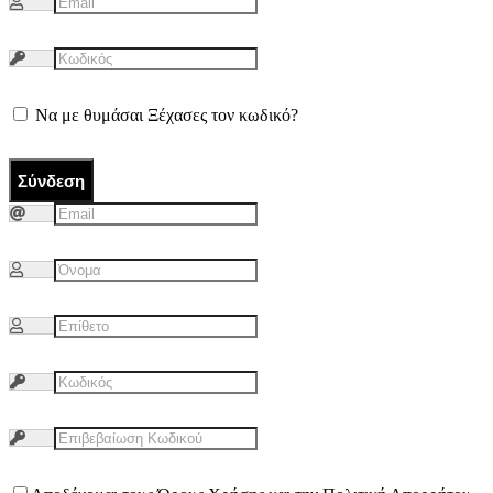
Να με θυμάσαι
Ξέχασες τον κωδικό?
Σύνδεση