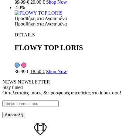
39.99
€
20.00
€
Shop Now
-50%
Προσθήκη στα Αγαπημένα
Προσθήκη στα Αγαπημένα
DETAILS
FLOWY TOP LORIS
36.99
€
18.50
€
Shop Now
NEWS
NEWSLETTER
Stay tuned
Οι τελευταίες τάσεις & προσφορές απευθείας στο inbox σου!