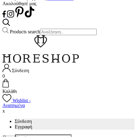
Ακολούθησέ μας
Products search
Σύνδεση
0
Καλάθι
Wishlist -
Αγαπημένα
x
Σύνδεση
Εγγραφή