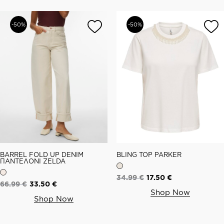
-50%
-50%
BARREL FOLD UP DENIM
BLING TOP PARKER
ΠΑΝΤΕΛΟΝΙ ZELDA
34.99
€
17.50
€
66.99
€
33.50
€
Shop Now
Shop Now