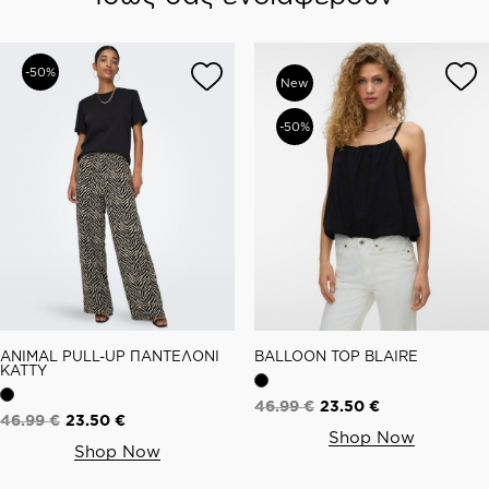
-50%
New
-50%
ANIMAL PULL-UP ΠΑΝΤΕΛΟΝΙ
BALLOON TOP BLAIRE
KATTY
46.99
€
23.50
€
46.99
€
23.50
€
Shop Now
Shop Now