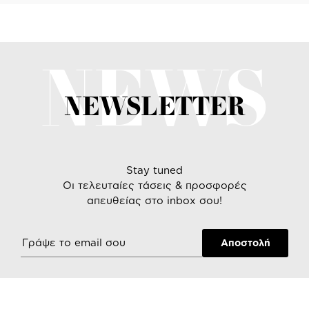
NEWS
NEWSLETTER
Stay tuned
Οι τελευταίες τάσεις & προσφορές
απευθείας στο inbox σου!