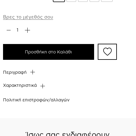
Βρες το μέγεθός σου
Προσθήκη στο Καλάθι
Περιγραφή
Χαρακτηριστικά
Πολιτική επιστροφών/αλλαγών
Ίσως σας ενδιαφέρουν