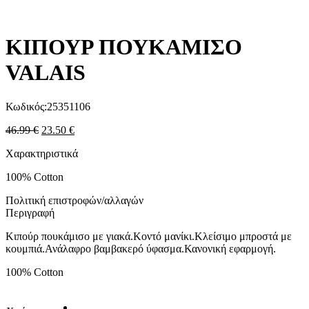
ΚΙΠΟΥΡ ΠΟΥΚΑΜΙΣΟ
VALAIS
Κωδικός:
25351106
46.99
€
23.50
€
Χαρακτηριστικά
100% Cotton
Πολιτική επιστροφών/αλλαγών
Περιγραφή
Κιπούρ πουκάμισο με γιακά.Κοντό μανίκι.Κλείσιμο μπροστά με
κουμπιά.Ανάλαφρο βαμβακερό ύφασμα.Κανονική εφαρμογή.
100% Cotton