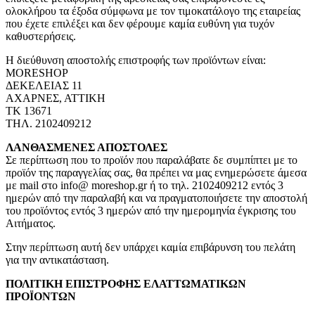
ολοκλήρου τα έξοδα σύμφωνα με τον τιμοκατάλογο της εταιρείας
που έχετε επιλέξει και δεν φέρουμε καμία ευθύνη για τυχόν
καθυστερήσεις.
Η διεύθυνση αποστολής επιστροφής των προϊόντων είναι:
MORESHOP
ΔΕΚΕΛΕΙΑΣ 11
ΑΧΑΡΝΕΣ, ΑΤΤΙΚΗ
ΤΚ 13671
ΤΗΛ. 2102409212
ΛΑΝΘΑΣΜΕΝΕΣ ΑΠΟΣΤΟΛΕΣ
Σε περίπτωση που το προϊόν που παραλάβατε δε συμπίπτει με το
προϊόν της παραγγελίας σας, θα πρέπει να μας ενημερώσετε άμεσα
με mail στο info@ moreshop.gr ή το τηλ. 2102409212 εντός 3
ημερών από την παραλαβή και να πραγματοποιήσετε την αποστολή
του προϊόντος εντός 3 ημερών από την ημερομηνία έγκρισης του
Αιτήματος.
Στην περίπτωση αυτή δεν υπάρχει καμία επιβάρυνση του πελάτη
για την αντικατάσταση.
ΠΟΛΙΤΙΚΗ ΕΠΙΣΤΡΟΦΗΣ ΕΛΑΤΤΩΜΑΤΙΚΩΝ
ΠΡΟΪΟΝΤΩΝ