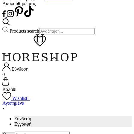
Ακολούθησέ μας
Products search
Σύνδεση
0
Καλάθι
Wishlist -
Αγαπημένα
x
Σύνδεση
Εγγραφή