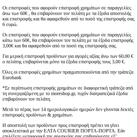
Οι επιστροφές που αφορούν επιστροφή χρημάτων σε παραγγελίες
άνω των 60€ , θα επιβαρύνουν τον πελάτη με τα έξοδα αποστολής
και επιστροφής και θα αφαιρεθούν από το ποσό της επιστροφής σας
6 ευρώ.
Οι επιστροφές που αφορούν επιστροφή χρημάτων σε παραγγελίες
κάτω των 60€, θα επιβαρύνουν τον πελάτη με τα έξοδα επιστροφής
3,00€ και θα αφαιρεθούν από το ποσό της επιστροφής σας.
Για μερική επιστροφή προϊόντων για αγορές αξίας άνω των 60,00 €
ο πελάτης επιβαρύνεται μόνο τα έξοδα επιστροφής τους 3,00 €.
Όλες οι επιστροφές χρημάτων πραγματοποιούνται από την τράπεζα
Eurobank
*Σε περίπτωση επιστροφής χρημάτων σε διαφορετική τράπεζα από
τη συνεργαζόμενη με το moreshop.gr, τυχόν διατραπεζικά έξοδα
επιβαρύνουν τον πελάτη.
Μετά το πέρας των 14 ημερολογιακών ημερών δεν γίνονται δεκτές
επιστροφές προϊόντων & χρημάτων.
Η αποστολή των προϊόντων προς επιστροφή πρέπει να γίνει
αποκλειστικά με την ΕΛΤΑ COURIER ΠΟΡΤΑ-ΠΟΡΤΑ. Εάν
επιλέξετε μεταφορική της αρεσκείας σας επιβαρύνεστε εξ’