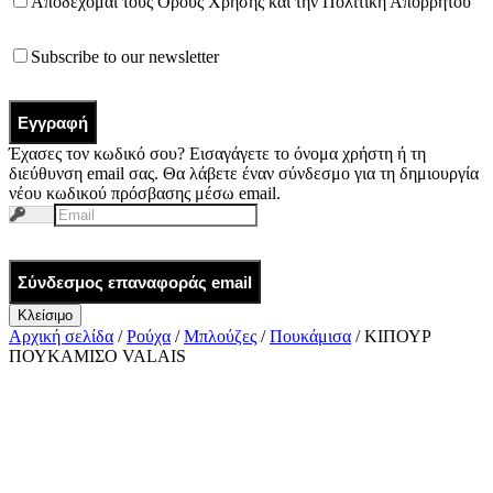
Αποδέχομαι τους
Όρους Χρήσης
και την
Πολιτική Απορρήτου
Subscribe to our newsletter
Εγγραφή
Έχασες τον κωδικό σου? Εισαγάγετε το όνομα χρήστη ή τη
διεύθυνση email σας. Θα λάβετε έναν σύνδεσμο για τη δημιουργία
νέου κωδικού πρόσβασης μέσω email.
Σύνδεσμος επαναφοράς email
Κλείσιμο
Αρχική σελίδα
/
Ρούχα
/
Μπλούζες
/
Πουκάμισα
/ ΚΙΠΟΥΡ
ΠΟΥΚΑΜΙΣΟ VALAIS