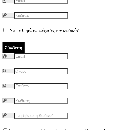
Να με θυμάσαι
Ξέχασες τον κωδικό?
Σύνδεση