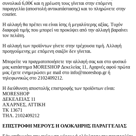
συνολικά 6,00€ και η χρέωση τους γίνεται στην επόμενη
παραγγελία (αποστολή αντικατάστασης) και το πληρώνετε στην
courier.
Η αλλαγή θα πρέπει να είναι ίσης ή μεγαλύτερης αξίας. Τυχόν
διαφορά τιμής που μπορεί να προκύψει από την αλλαγή βαραίνει
τον πελάτη.
Η αλλαγή των προϊόντων γίνετε στην τρέχουσα τιμή. Αλλαγή
προηγούμενης με επόμενη σαιζόν δεν γίνεται.
Μπορείτε να πραγματοποιήσετε την αλλαγή σας και στο φυσικό
μας κατάστημα MORESHOP Δεκελείας 11, Αχαρνές αφού πρώτα
μας έχετε ενημερώσει με mail στο info@moreshop.gr ή
τηλεφωνικώς στο 2102409212.
Η διεύθυνση αποστολής επιστροφής των προϊόντων είναι:
MORESHOP
ΔΕΚΕΛΕΙΑΣ 11
ΑΧΑΡΝΕΣ, ΑΤΤΙΚΗ
ΤΚ 13671
ΤΗΛ. 2102409212
ΕΠΙΣΤΡΟΦΗ ΜΕΡΟΥΣ Η ΟΛΟΚΛΗΡΗΣ ΠΑΡΑΓΓΕΛΙΑΣ