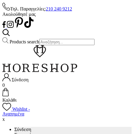
Τηλ. Παραγγελίες:
210 240 9212
Ακολούθησέ μας
Products search
Σύνδεση
0
Καλάθι
Wishlist -
Αγαπημένα
x
Σύνδεση