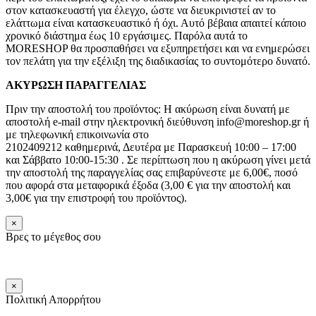
στον κατασκευαστή για έλεγχο, ώστε να διευκρινιστεί αν το
ελάττωμα είναι κατασκευαστικό ή όχι. Αυτό βέβαια απαιτεί κάποιο
χρονικό διάστημα έως 10 εργάσιμες. Παρόλα αυτά το
MORESHOP θα προσπαθήσει να εξυπηρετήσει και να ενημερώσει
τον πελάτη για την εξέλιξη της διαδικασίας το συντομότερο δυνατό.
ΑΚΥΡΩΣΗ ΠΑΡΑΓΓΕΛΙΑΣ
Πριν την αποστολή του προϊόντος: Η ακύρωση είναι δυνατή με
αποστολή e-mail στην ηλεκτρονική διεύθυνση info@moreshop.gr ή
με τηλεφωνική επικοινωνία στο
2102409212 καθημερινά, Δευτέρα με Παρασκευή 10:00 – 17:00
και Σάββατο 10:00-15:30 . Σε περίπτωση που η ακύρωση γίνει μετά
την αποστολή της παραγγελίας σας επιβαρύνεστε με 6,00€, ποσό
που αφορά στα μεταφορικά έξοδα (3,00 € για την αποστολή και
3,00€ για την επιστροφή του προϊόντος).
×
Βρες το μέγεθος σου
×
Πολιτική Απορρήτου