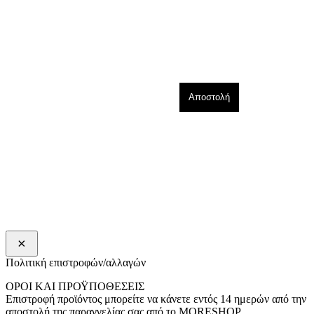
×
Πολιτική επιστροφών/αλλαγών
ΟΡΟΙ ΚΑΙ ΠΡΟΫΠΟΘΕΣΕΙΣ
Επιστροφή προϊόντος μπορείτε να κάνετε εντός 14 ημερών από την
αποστολή της παραγγελίας σας από το MORESHOP.