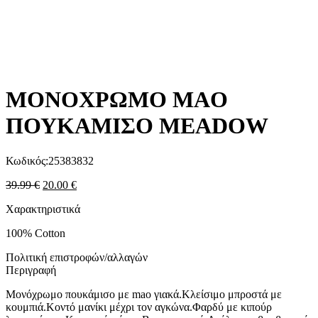
ΜΟΝΟΧΡΩΜΟ MAO
ΠΟΥΚΑΜΙΣΟ MEADOW
Κωδικός:
25383832
39.99
€
20.00
€
Χαρακτηριστικά
100% Cotton
Πολιτική επιστροφών/αλλαγών
Περιγραφή
Μονόχρωμο πουκάμισο με mao γιακά.Κλείσιμο μπροστά με
κουμπιά.Κοντό μανίκι μέχρι τον αγκώνα.Φαρδύ με κιπούρ