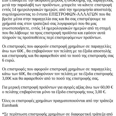
Εάν επιθυμείτε την ακύρωση μέρους ή ολόκληρης της παραγγελίας
μετά την παραλαβή των προϊόντων, μπορείτε να κάνετε επιστροφή
εντός 14 ημερολογιακών ημερών, από την ημερομηνία αποστολής
συμπληρώνοντας το έντυπο ΕΠΙΣΤΡΟΦΩΝ-ΑΛΛΑΓΩΝ που θα
βρείτε μέσα στην παραγγελία σας και θα σας επιστρέψουμε τα
χρήματά σας στον τραπεζικό σας λογαριασμό που θα μας
γνωστοποιήσετε, εντός 14 ημερολογιακών ημερών από τη στιγμή
που θα λάβουμε τα προς επιστροφή προϊόντα και εφόσον αυτά
πληρούν τις προϋποθέσεις περί επιστρεφόμενων προϊόντων.
Οι επιστροφές που αφορούν επιστροφή χρημάτων σε παραγγελίες
άνω των 60€ , θα επιβαρύνουν τον πελάτη με τα έξοδα αποστολής
και επιστροφής και θα αφαιρεθούν από το ποσό της επιστροφής σας
6 ευρώ.
Οι επιστροφές που αφορούν επιστροφή χρημάτων σε παραγγελίες
κάτω των 60€, θα επιβαρύνουν τον πελάτη με τα έξοδα επιστροφής
3,00€ και θα αφαιρεθούν από το ποσό της επιστροφής σας.
Για μερική επιστροφή προϊόντων για αγορές αξίας άνω των 60,00 €
ο πελάτης επιβαρύνεται μόνο τα έξοδα επιστροφής τους 3,00 €.
Όλες οι επιστροφές χρημάτων πραγματοποιούνται από την τράπεζα
Eurobank
*Σε περίπτωση επιστροφής χρημάτων σε διαφορετική τράπεζα από