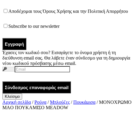
Αποδέχομαι τους
Όρους Χρήσης
και την
Πολιτική Απορρήτου
Subscribe to our newsletter
Εγγραφή
Έχασες τον κωδικό σου? Εισαγάγετε το όνομα χρήστη ή τη
διεύθυνση email σας. Θα λάβετε έναν σύνδεσμο για τη δημιουργία
νέου κωδικού πρόσβασης μέσω email.
Σύνδεσμος επαναφοράς email
Κλείσιμο
Αρχική σελίδα
/
Ρούχα
/
Μπλούζες
/
Πουκάμισα
/ ΜΟΝΟΧΡΩΜΟ
MAO ΠΟΥΚΑΜΙΣΟ MEADOW