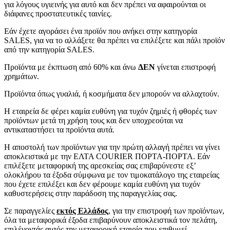
για λόγους υγιεινής για αυτό και δεν πρέπει να αφαιρούνται οι
διάφανες προστατευτικές ταινίες.
Εάν έχετε αγοράσει ένα προϊόν που ανήκει στην κατηγορία
SALES, για να το αλλάξετε θα πρέπει να επιλέξετε και πάλι προϊόν
από την κατηγορία SALES.
Προϊόντα με έκπτωση από 60% και άνω
ΔΕΝ
γίνεται επιστροφή
χρημάτων.
Προϊόντα όπως γυαλιά, ή κοσμήματα δεν μπορούν να αλλαχτούν.
Η εταιρεία δε φέρει καμία ευθύνη για τυχόν ζημιές ή φθορές των
προϊόντων μετά τη χρήση τους και δεν υποχρεούται να
αντικαταστήσει τα προϊόντα αυτά.
Η αποστολή των προϊόντων για την πρώτη αλλαγή πρέπει να γίνει
αποκλειστικά με την ΕΛΤΑ COURIER ΠΟΡΤΑ-ΠΟΡΤΑ. Εάν
επιλέξετε μεταφορική της αρεσκείας σας επιβαρύνεστε εξ’
ολοκλήρου τα έξοδα σύμφωνα με τον τιμοκατάλογο της εταιρείας
που έχετε επιλέξει και δεν φέρουμε καμία ευθύνη για τυχόν
καθυστερήσεις στην παράδοση της παραγγελίας σας.
Σε παραγγελίες
εκτός Ελλάδος
, για την επιστροφή των προϊόντων,
όλα τα μεταφορικά έξοδα επιβαρύνουν αποκλειστικά τον πελάτη,
επιλέγοντάς αυτός την μεταφορική εταιρία που επιθυμεί..