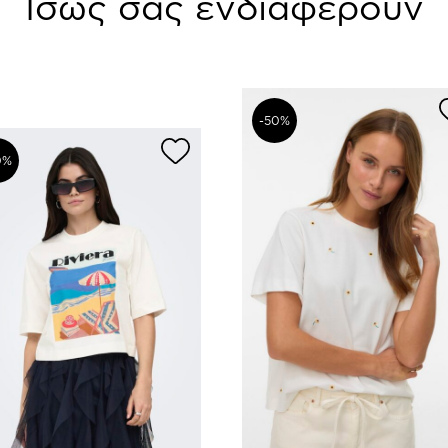
Ίσως σας ενδιαφέρουν
-50%
0%