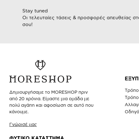
Stay tuned
Οι τελευταίες τάσεις & προσφορές απευθείας στ
σου!
ΕΞΥΠ
Τρόπο
Δημιουργήσαμε το MORESHOP πριν
Τρόπο
από 20 χρόνια. Είμαστε μια ομάδα με
Αλλαγ
πολύ αγάπη και αφοσίωση σε αυτό που
Οδηγό
κάνουμε.
Γνώρισέ μας
ΦΥΣΙΚΟ ΚΑΤΑΣΤΗΜΑ