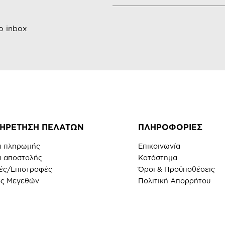
ο inbox
ΗΡΕΤΗΣΗ ΠΕΛΑΤΩΝ
ΠΛΗΡΟΦΟΡΙΕΣ
ι πληρωμής
Επικοινωνία
ι αποστολής
Κατάστημα
ές/Επιστροφές
Όροι & Προϋποθέσεις
ς Μεγεθών
Πολιτική Απορρήτου