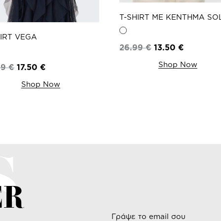
T-SHIRT ΜΕ ΚΕΝΤΗΜΑ SO
HIRT VEGA
26.99
€
13.50
€
Shop Now
99
€
17.50
€
Shop Now
S
ER