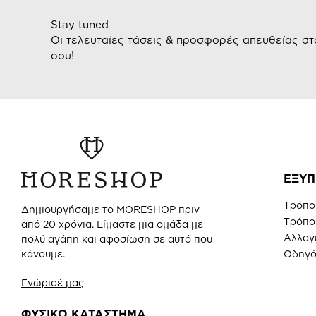
Stay tuned
Οι τελευταίες τάσεις & προσφορές απευθείας στ
σου!
ΕΞΥΠ
Τρόπο
Δημιουργήσαμε το MORESHOP πριν
Τρόπο
από 20 χρόνια. Είμαστε μια ομάδα με
Αλλαγ
πολύ αγάπη και αφοσίωση σε αυτό που
Οδηγό
κάνουμε.
Γνώρισέ μας
ΦΥΣΙΚΟ ΚΑΤΑΣΤΗΜΑ