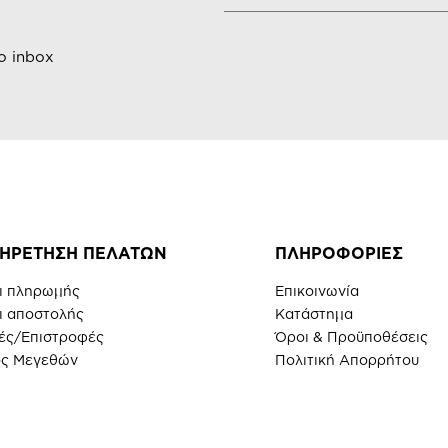
ο inbox
ΗΡΕΤΗΣΗ ΠΕΛΑΤΩΝ
ΠΛΗΡΟΦΟΡΙΕΣ
ι πληρωμής
Επικοινωνία
ι αποστολής
Κατάστημα
ές/Επιστροφές
Όροι & Προϋποθέσεις
ς Μεγεθών
Πολιτική Απορρήτου