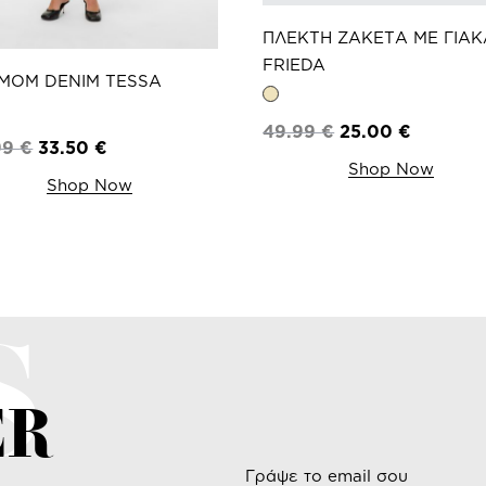
ΠΛΕΚΤΗ ΖΑΚΕΤΑ ΜΕ ΓΙΑΚ
FRIEDA
MOM DENIM TESSA
49.99
€
25.00
€
99
€
33.50
€
Shop Now
Shop Now
S
ER