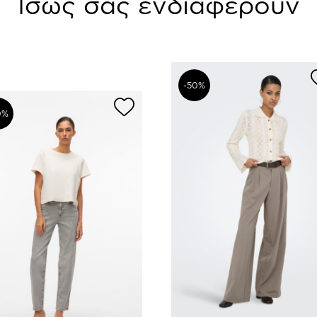
Ίσως σας ενδιαφέρουν
-50%
0%