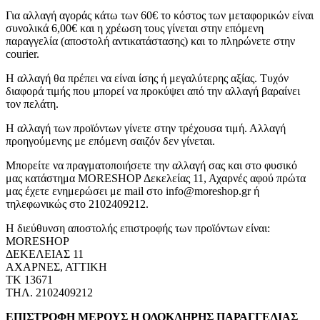
Για αλλαγή αγοράς κάτω των 60€ το κόστος των μεταφορικών είναι
συνολικά 6,00€ και η χρέωση τους γίνεται στην επόμενη
παραγγελία (αποστολή αντικατάστασης) και το πληρώνετε στην
courier.
Η αλλαγή θα πρέπει να είναι ίσης ή μεγαλύτερης αξίας. Τυχόν
διαφορά τιμής που μπορεί να προκύψει από την αλλαγή βαραίνει
τον πελάτη.
Η αλλαγή των προϊόντων γίνετε στην τρέχουσα τιμή. Αλλαγή
προηγούμενης με επόμενη σαιζόν δεν γίνεται.
Μπορείτε να πραγματοποιήσετε την αλλαγή σας και στο φυσικό
μας κατάστημα MORESHOP Δεκελείας 11, Αχαρνές αφού πρώτα
μας έχετε ενημερώσει με mail στο info@moreshop.gr ή
τηλεφωνικώς στο 2102409212.
Η διεύθυνση αποστολής επιστροφής των προϊόντων είναι:
MORESHOP
ΔΕΚΕΛΕΙΑΣ 11
ΑΧΑΡΝΕΣ, ΑΤΤΙΚΗ
ΤΚ 13671
ΤΗΛ. 2102409212
ΕΠΙΣΤΡΟΦΗ ΜΕΡΟΥΣ Η ΟΛΟΚΛΗΡΗΣ ΠΑΡΑΓΓΕΛΙΑΣ