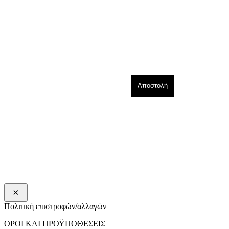
Μάθε πρώτη τα νέα & τις προσφορές μας
×
Πολιτική επιστροφών/αλλαγών
ΟΡΟΙ ΚΑΙ ΠΡΟΫΠΟΘΕΣΕΙΣ