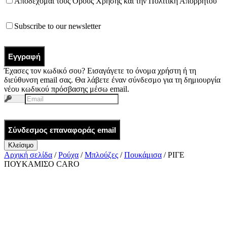
Αποδέχομαι τους
Όρους Χρήσης
και την
Πολιτική Απορρήτου
Subscribe to our newsletter
Εγγραφή
Έχασες τον κωδικό σου? Εισαγάγετε το όνομα χρήστη ή τη
διεύθυνση email σας. Θα λάβετε έναν σύνδεσμο για τη δημιουργία
νέου κωδικού πρόσβασης μέσω email.
Σύνδεσμος επαναφοράς email
Κλείσιμο
Αρχική σελίδα
/
Ρούχα
/
Μπλούζες
/
Πουκάμισα
/ ΡΙΓΕ
ΠΟΥΚΑΜΙΣΟ CARO