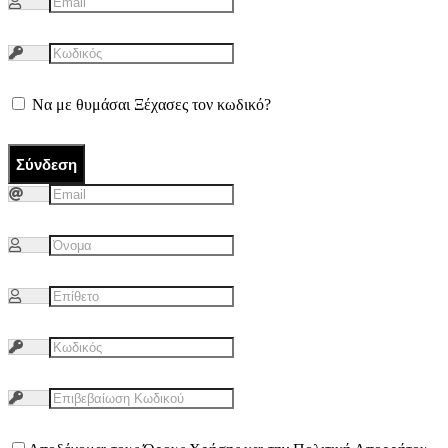
Να με θυμάσαι
Ξέχασες τον κωδικό?
Σύνδεση