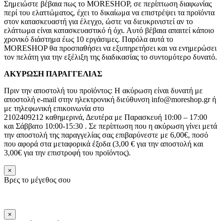
Σημειώστε βέβαια πως το MORESHOP, σε περίπτωση διαφωνίας
περί του ελαττώματος, έχει το δικαίωμα να επιστρέψει τα προϊόντα
στον κατασκευαστή για έλεγχο, ώστε να διευκρινιστεί αν το
ελάττωμα είναι κατασκευαστικό ή όχι. Αυτό βέβαια απαιτεί κάποιο
χρονικό διάστημα έως 10 εργάσιμες. Παρόλα αυτά το
MORESHOP θα προσπαθήσει να εξυπηρετήσει και να ενημερώσει
τον πελάτη για την εξέλιξη της διαδικασίας το συντομότερο δυνατό.
ΑΚΥΡΩΣΗ ΠΑΡΑΓΓΕΛΙΑΣ
Πριν την αποστολή του προϊόντος: Η ακύρωση είναι δυνατή με
αποστολή e-mail στην ηλεκτρονική διεύθυνση info@moreshop.gr ή
με τηλεφωνική επικοινωνία στο
2102409212 καθημερινά, Δευτέρα με Παρασκευή 10:00 – 17:00
και Σάββατο 10:00-15:30 . Σε περίπτωση που η ακύρωση γίνει μετά
την αποστολή της παραγγελίας σας επιβαρύνεστε με 6,00€, ποσό
που αφορά στα μεταφορικά έξοδα (3,00 € για την αποστολή και
3,00€ για την επιστροφή του προϊόντος).
×
Βρες το μέγεθος σου
×