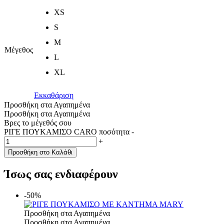
XS
S
M
Μέγεθος
L
XL
Εκκαθάριση
Προσθήκη στα Αγαπημένα
Προσθήκη στα Αγαπημένα
Βρες το μέγεθός σου
ΡΙΓΕ ΠΟΥΚΑΜΙΣΟ CARO ποσότητα
-
+
Προσθήκη στο Καλάθι
Ίσως σας ενδιαφέρουν
-50%
Προσθήκη στα Αγαπημένα
Προσθήκη στα Αγαπημένα