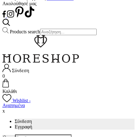
Ακολούθησέ μας
Products search
Σύνδεση
0
Καλάθι
Wishlist -
Αγαπημένα
x
Σύνδεση
Εγγραφή