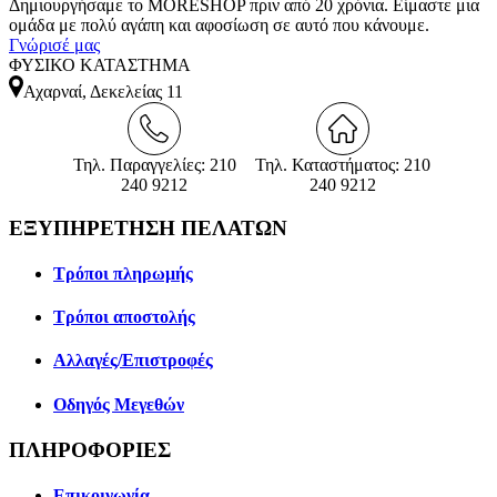
Δημιουργήσαμε το MORESHOP πριν από 20 χρόνια. Είμαστε μια
ομάδα με πολύ αγάπη και αφοσίωση σε αυτό που κάνουμε.
Γνώρισέ μας
ΦΥΣΙΚΟ ΚΑΤΑΣΤΗΜΑ
Αχαρναί, Δεκελείας 11
Τηλ. Παραγγελίες: 210
Τηλ. Καταστήματος: 210
240 9212
240 9212
ΕΞΥΠΗΡΕΤΗΣΗ ΠΕΛΑΤΩΝ
Τρόποι πληρωμής
Τρόποι αποστολής
Αλλαγές/Επιστροφές
Οδηγός Μεγεθών
ΠΛΗΡΟΦΟΡΙΕΣ
Επικοινωνία