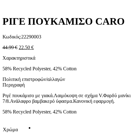
ΡΙΓΕ ΠΟΥΚΑΜΙΣΟ CARO
Κωδικός:
22290003
44.99
€
22.50
€
Χαρακτηριστικά
58% Recycled Polyester, 42% Cotton
Πολιτική επιστροφών/αλλαγών
Περιγραφή
Ριγέ πουκάμισο με γιακά.Λαιμόκοψη σε σχήμα V.Φαρδύ μανίκι
7/8.Ανάλαφρο βαμβακερό ύφασμα.Κανονική εφαρμογή.
58% Recycled Polyester, 42% Cotton
Χρώμα