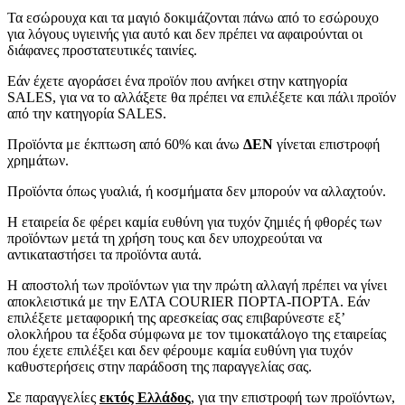
Τα εσώρουχα και τα μαγιό δοκιμάζονται πάνω από το εσώρουχο
για λόγους υγιεινής για αυτό και δεν πρέπει να αφαιρούνται οι
διάφανες προστατευτικές ταινίες.
Εάν έχετε αγοράσει ένα προϊόν που ανήκει στην κατηγορία
SALES, για να το αλλάξετε θα πρέπει να επιλέξετε και πάλι προϊόν
από την κατηγορία SALES.
Προϊόντα με έκπτωση από 60% και άνω
ΔΕΝ
γίνεται επιστροφή
χρημάτων.
Προϊόντα όπως γυαλιά, ή κοσμήματα δεν μπορούν να αλλαχτούν.
Η εταιρεία δε φέρει καμία ευθύνη για τυχόν ζημιές ή φθορές των
προϊόντων μετά τη χρήση τους και δεν υποχρεούται να
αντικαταστήσει τα προϊόντα αυτά.
Η αποστολή των προϊόντων για την πρώτη αλλαγή πρέπει να γίνει
αποκλειστικά με την ΕΛΤΑ COURIER ΠΟΡΤΑ-ΠΟΡΤΑ. Εάν
επιλέξετε μεταφορική της αρεσκείας σας επιβαρύνεστε εξ’
ολοκλήρου τα έξοδα σύμφωνα με τον τιμοκατάλογο της εταιρείας
που έχετε επιλέξει και δεν φέρουμε καμία ευθύνη για τυχόν
καθυστερήσεις στην παράδοση της παραγγελίας σας.
Σε παραγγελίες
εκτός Ελλάδος
, για την επιστροφή των προϊόντων,