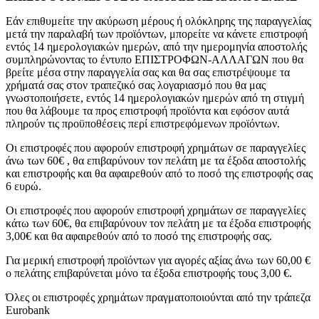
Εάν επιθυμείτε την ακύρωση μέρους ή ολόκληρης της παραγγελίας
μετά την παραλαβή των προϊόντων, μπορείτε να κάνετε επιστροφή
εντός 14 ημερολογιακών ημερών, από την ημερομηνία αποστολής
συμπληρώνοντας το έντυπο ΕΠΙΣΤΡΟΦΩΝ-ΑΛΛΑΓΩΝ που θα
βρείτε μέσα στην παραγγελία σας και θα σας επιστρέψουμε τα
χρήματά σας στον τραπεζικό σας λογαριασμό που θα μας
γνωστοποιήσετε, εντός 14 ημερολογιακών ημερών από τη στιγμή
που θα λάβουμε τα προς επιστροφή προϊόντα και εφόσον αυτά
πληρούν τις προϋποθέσεις περί επιστρεφόμενων προϊόντων.
Οι επιστροφές που αφορούν επιστροφή χρημάτων σε παραγγελίες
άνω των 60€ , θα επιβαρύνουν τον πελάτη με τα έξοδα αποστολής
και επιστροφής και θα αφαιρεθούν από το ποσό της επιστροφής σας
6 ευρώ.
Οι επιστροφές που αφορούν επιστροφή χρημάτων σε παραγγελίες
κάτω των 60€, θα επιβαρύνουν τον πελάτη με τα έξοδα επιστροφής
3,00€ και θα αφαιρεθούν από το ποσό της επιστροφής σας.
Για μερική επιστροφή προϊόντων για αγορές αξίας άνω των 60,00 €
ο πελάτης επιβαρύνεται μόνο τα έξοδα επιστροφής τους 3,00 €.
Όλες οι επιστροφές χρημάτων πραγματοποιούνται από την τράπεζα
Eurobank