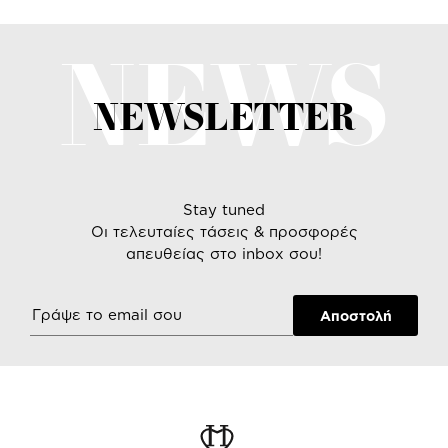
NEWS
NEWSLETTER
Stay tuned
Οι τελευταίες τάσεις & προσφορές
απευθείας στο inbox σου!