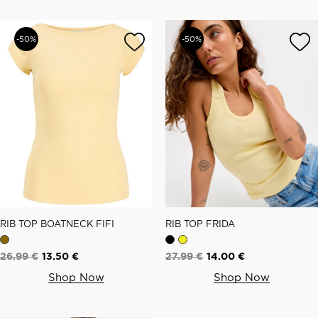
-50%
-50%
RIB TOP BOATNECK FIFI
RIB TOP FRIDA
26.99
€
13.50
€
27.99
€
14.00
€
Shop Now
Shop Now