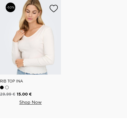
-50%
RIB TOP INA
29.99
€
15.00
€
Shop Now