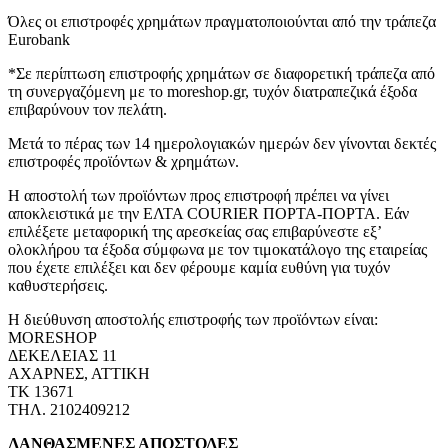
Όλες οι επιστροφές χρημάτων πραγματοποιούνται από την τράπεζα
Eurobank
*Σε περίπτωση επιστροφής χρημάτων σε διαφορετική τράπεζα από
τη συνεργαζόμενη με το moreshop.gr, τυχόν διατραπεζικά έξοδα
επιβαρύνουν τον πελάτη.
Μετά το πέρας των 14 ημερολογιακών ημερών δεν γίνονται δεκτές
επιστροφές προϊόντων & χρημάτων.
Η αποστολή των προϊόντων προς επιστροφή πρέπει να γίνει
αποκλειστικά με την ΕΛΤΑ COURIER ΠΟΡΤΑ-ΠΟΡΤΑ. Εάν
επιλέξετε μεταφορική της αρεσκείας σας επιβαρύνεστε εξ’
ολοκλήρου τα έξοδα σύμφωνα με τον τιμοκατάλογο της εταιρείας
που έχετε επιλέξει και δεν φέρουμε καμία ευθύνη για τυχόν
καθυστερήσεις.
Η διεύθυνση αποστολής επιστροφής των προϊόντων είναι:
MORESHOP
ΔΕΚΕΛΕΙΑΣ 11
ΑΧΑΡΝΕΣ, ΑΤΤΙΚΗ
ΤΚ 13671
ΤΗΛ. 2102409212
ΛΑΝΘΑΣΜΕΝΕΣ ΑΠΟΣΤΟΛΕΣ