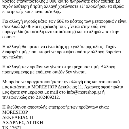
κόστος επαναποστολής 3,00€ και το πληρώνετε στον courier. Σε
τυχόν δεύτερη ή τρίτη αλλαγή χρεώνεστε εξ’ ολοκλήρου τα έξοδα
επιστροφής και επαναποστολής.
Για αλλαγή αγοράς κάτω των 60€ το κόστος των μεταφορικών είναι
συνολικά 6,00€ και η χρέωση τους γίνεται στην επόμενη
παραγγελία (αποστολή αντικατάστασης) και το πληρώνετε στην
courier.
Η αλλαγή θα πρέπει να είναι ίσης ή μεγαλύτερης αξίας. Τυχόν
διαφορά τιμής που μπορεί να προκύψει από την αλλαγή βαραίνει
τον πελάτη.
Η αλλαγή των προϊόντων γίνετε στην τρέχουσα τιμή. Αλλαγή
προηγούμενης με επόμενη σαιζόν δεν γίνεται.
Μπορείτε να πραγματοποιήσετε την αλλαγή σας και στο φυσικό
μας κατάστημα MORESHOP Δεκελείας 11, Αχαρνές αφού πρώτα
μας έχετε ενημερώσει με mail στο info@moreshop.gr ή
τηλεφωνικώς στο 2102409212.
Η διεύθυνση αποστολής επιστροφής των προϊόντων είναι:
MORESHOP
ΔΕΚΕΛΕΙΑΣ 11
ΑΧΑΡΝΕΣ, ΑΤΤΙΚΗ
ΤΚ 13671