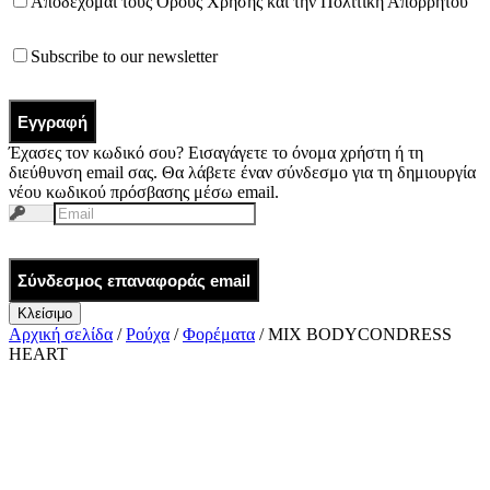
Αποδέχομαι τους
Όρους Χρήσης
και την
Πολιτική Απορρήτου
Subscribe to our newsletter
Εγγραφή
Έχασες τον κωδικό σου? Εισαγάγετε το όνομα χρήστη ή τη
διεύθυνση email σας. Θα λάβετε έναν σύνδεσμο για τη δημιουργία
νέου κωδικού πρόσβασης μέσω email.
Σύνδεσμος επαναφοράς email
Κλείσιμο
Αρχική σελίδα
/
Ρούχα
/
Φορέματα
/ MIX BODYCONDRESS
HEART