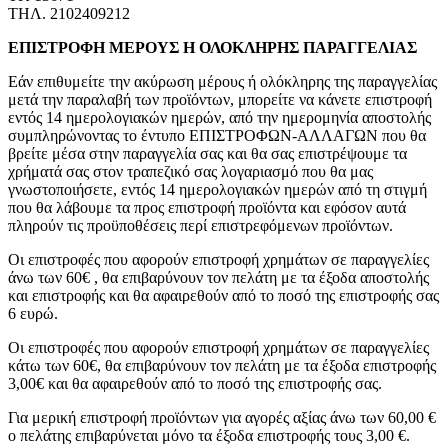
ΤΗΛ. 2102409212
ΕΠΙΣΤΡΟΦΗ ΜΕΡΟΥΣ Η ΟΛΟΚΛΗΡΗΣ ΠΑΡΑΓΓΕΛΙΑΣ
Εάν επιθυμείτε την ακύρωση μέρους ή ολόκληρης της παραγγελίας
μετά την παραλαβή των προϊόντων, μπορείτε να κάνετε επιστροφή
εντός 14 ημερολογιακών ημερών, από την ημερομηνία αποστολής
συμπληρώνοντας το έντυπο ΕΠΙΣΤΡΟΦΩΝ-ΑΛΛΑΓΩΝ που θα
βρείτε μέσα στην παραγγελία σας και θα σας επιστρέψουμε τα
χρήματά σας στον τραπεζικό σας λογαριασμό που θα μας
γνωστοποιήσετε, εντός 14 ημερολογιακών ημερών από τη στιγμή
που θα λάβουμε τα προς επιστροφή προϊόντα και εφόσον αυτά
πληρούν τις προϋποθέσεις περί επιστρεφόμενων προϊόντων.
Οι επιστροφές που αφορούν επιστροφή χρημάτων σε παραγγελίες
άνω των 60€ , θα επιβαρύνουν τον πελάτη με τα έξοδα αποστολής
και επιστροφής και θα αφαιρεθούν από το ποσό της επιστροφής σας
6 ευρώ.
Οι επιστροφές που αφορούν επιστροφή χρημάτων σε παραγγελίες
κάτω των 60€, θα επιβαρύνουν τον πελάτη με τα έξοδα επιστροφής
3,00€ και θα αφαιρεθούν από το ποσό της επιστροφής σας.
Για μερική επιστροφή προϊόντων για αγορές αξίας άνω των 60,00 €
ο πελάτης επιβαρύνεται μόνο τα έξοδα επιστροφής τους 3,00 €.