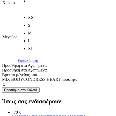
Χρώμα
XS
S
M
Μέγεθος
L
XL
Εκκαθάριση
Προσθήκη στα Αγαπημένα
Προσθήκη στα Αγαπημένα
Βρες το μέγεθός σου
MIX BODYCONDRESS HEART ποσότητα
-
+
Προσθήκη στο Καλάθι
Ίσως σας ενδιαφέρουν
-70%