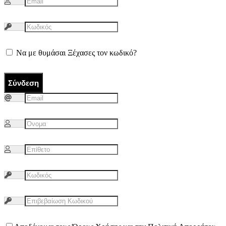
Να με θυμάσαι
Ξέχασες τον κωδικό?
Σύνδεση