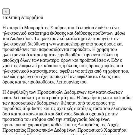
×
Πολιτική Απορρήτου
Η εταιρεία Μαυρομάτης Σταύρος του Γεωργίου διαθέτει ένα
ηλεκτρονικό κατάστημα έκθεσης και διάθεσης προϊόντων μέσω
του Διαδικτύου. Το ηλεκτρονικό κατάστημα λειτουργεί στην
ηλεκτρονική διεύθυνση www.moreshop.gr υπό τους όρους και
προϋποθέσεις που παρουσιάζονται παρακάτω. Η χρήση του
ηλεκτρονικού καταστήματος προϋποθέτει την ανεπιφύλακτη
αποδοχή όλων των κατωτέρω όρων και προϋποθέσεων. Εάν ο
χρήστης διαφωνεί με κάποιους ή όλους τους όρους χρήσης του
ηλεκτρονικού καταστήματος, οφείλει να απέχει από τη χρήση του,
αλλιώς δηλώνει ότι έχει αποδεχτεί ανεπιφύλακτα, όλους τους
όρους και τις προϋποθέσεις λειτουργίας του.
Η διαφύλαξη των Προσωπικών Δεδομένων των καταναλωτών
αποτελεί απόλυτη προτεραιότητά μας. Η διαχείριση και προστασία
των προσωπικών δεδομένων, διέπεται από τους όρους της
παρούσας σύμβασης και τις σχετικές διατάξεις τόσο του ελληνικού,
όσο και του κοινοτικού και διεθνούς δικαίου σχετικά με την
προστασία του ατόμου από την επεξεργασία δεδομένων
προσωπικού χαρακτήρα, καθώς και τις Αποφάσεις της Αρχής
Προστασίας Προσωπικών Δεδομένων Προσωπικού Χαρακτήρα,