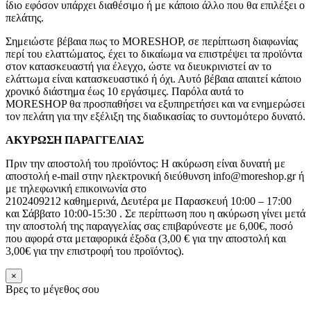
ίδιο εφόσον υπάρχει διαθέσιμο ή με κάποιο άλλο που θα επιλέξει ο
πελάτης.
Σημειώστε βέβαια πως το MORESHOP, σε περίπτωση διαφωνίας
περί του ελαττώματος, έχει το δικαίωμα να επιστρέψει τα προϊόντα
στον κατασκευαστή για έλεγχο, ώστε να διευκρινιστεί αν το
ελάττωμα είναι κατασκευαστικό ή όχι. Αυτό βέβαια απαιτεί κάποιο
χρονικό διάστημα έως 10 εργάσιμες. Παρόλα αυτά το
MORESHOP θα προσπαθήσει να εξυπηρετήσει και να ενημερώσει
τον πελάτη για την εξέλιξη της διαδικασίας το συντομότερο δυνατό.
ΑΚΥΡΩΣΗ ΠΑΡΑΓΓΕΛΙΑΣ
Πριν την αποστολή του προϊόντος: Η ακύρωση είναι δυνατή με
αποστολή e-mail στην ηλεκτρονική διεύθυνση info@moreshop.gr ή
με τηλεφωνική επικοινωνία στο
2102409212 καθημερινά, Δευτέρα με Παρασκευή 10:00 – 17:00
και Σάββατο 10:00-15:30 . Σε περίπτωση που η ακύρωση γίνει μετά
την αποστολή της παραγγελίας σας επιβαρύνεστε με 6,00€, ποσό
που αφορά στα μεταφορικά έξοδα (3,00 € για την αποστολή και
3,00€ για την επιστροφή του προϊόντος).
×
Βρες το μέγεθος σου