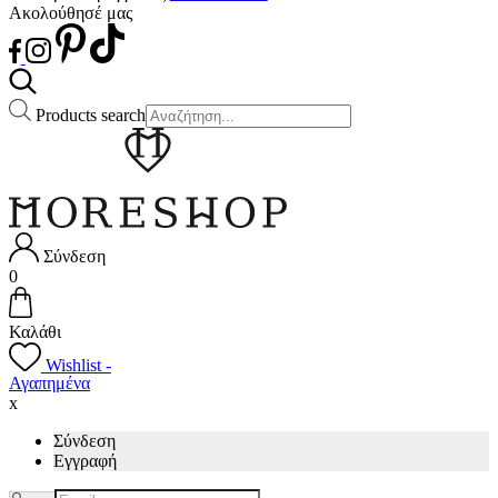
Ακολούθησέ μας
Products search
Σύνδεση
0
Καλάθι
Wishlist -
Αγαπημένα
x
Σύνδεση
Εγγραφή