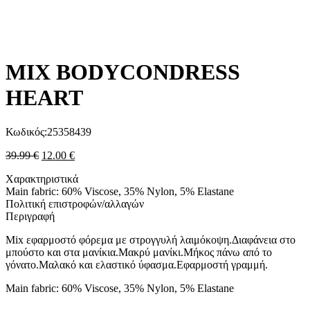
MIX BODYCONDRESS
HEART
Κωδικός:
25358439
39.99
€
12.00
€
Χαρακτηριστικά
Main fabric: 60% Viscose, 35% Nylon, 5% Elastane
Πολιτική επιστροφών/αλλαγών
Περιγραφή
Mix εφαρμοστό φόρεμα με στρογγυλή λαιμόκοψη.Διαφάνεια στο
μπούστο και στα μανίκια.Μακρύ μανίκι.Μήκος πάνω από το
γόνατο.Μαλακό και ελαστικό ύφασμα.Εφαρμοστή γραμμή.
Main fabric: 60% Viscose, 35% Nylon, 5% Elastane