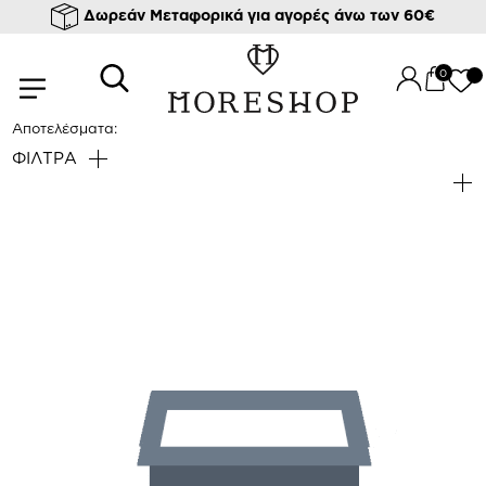
Δωρεάν Μεταφορικά για αγορές άνω των 60€
/
/
/ T-shirts
Αρχική σελίδα
Ρούχα
Μπλούζες
0
T-shirts
Αποτελέσματα:
ΦΙΛΤΡΑ