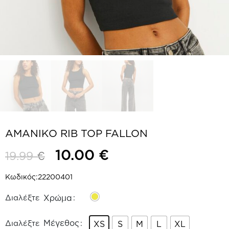
ΑΜΑΝΙΚΟ RIB TOP FALLON
10.00
€
19.99
€
Κωδικός:
22200401
Χρώμα
Μέγεθος
XS
S
M
L
XL