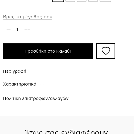
Βρες το μέγεθός σου
Προσθήκη στο Καλάθι
Περιγραφή
Χαρακτηριστικά
Πολιτική επιστροφών/αλλαγών
Ίσως σας ενδιαφέρουν