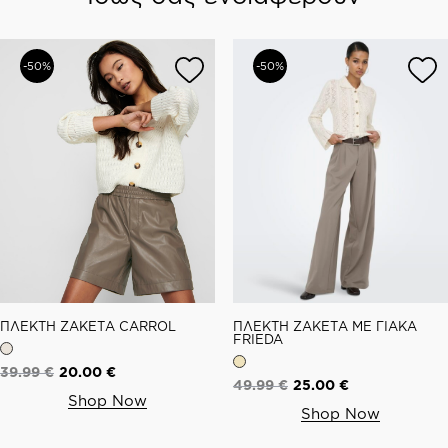
-50%
-50%
ΠΛΕΚΤΗ ΖΑΚΕΤΑ CARROL
ΠΛΕΚΤΗ ΖΑΚΕΤΑ ΜΕ ΓΙΑΚΑ
FRIEDA
39.99
€
20.00
€
49.99
€
25.00
€
Shop Now
Shop Now