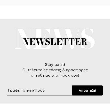
NEWS
NEWSLETTER
Stay tuned
Οι τελευταίες τάσεις & προσφορές
απευθείας στο inbox σου!