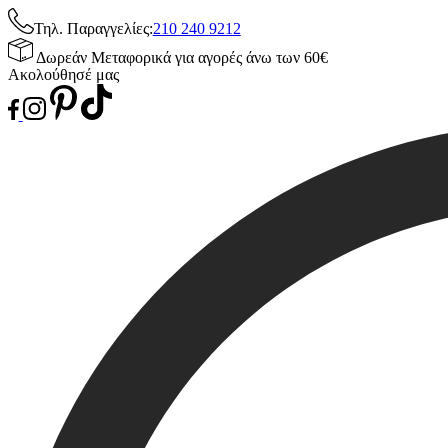
Τηλ. Παραγγελίες:
210 240 9212
Δωρεάν Μεταφορικά για αγορές άνω των 60€
Ακολούθησέ μας